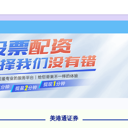
首页
美港通证券
福建
美港通证券